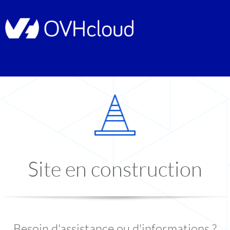
Site en construction
Besoin d'assistance ou d'informations ?